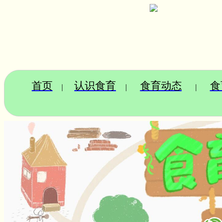
首页
认识食育
食育动态
食
|
|
|