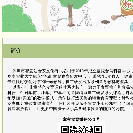
简介
深圳市智云达食安文化有限公司于2019年成立童叟食育科普中心，2
华南农业大学成立“华农-童叟食育研发中心”。秉承“以食育人，健康
专注良好饮食习惯的培养教育，自主研发出版系列食育教材与教具。
以青少年儿童特色食育课程体系为核心，致力于食育推广和食品
科普：针对学前、小学、中学不同阶段特点自主研发系列课程，课程
频动画+实验”的教学模式，为学校打造优质的特色食育课程；针对
及家庭儿童饮食健康痛点，在社区开设亲子食育小实验和推出全国
育探索套装》，让更多中国孩子从小具备健康饮食的能力的习惯。
童叟食育微信公众号