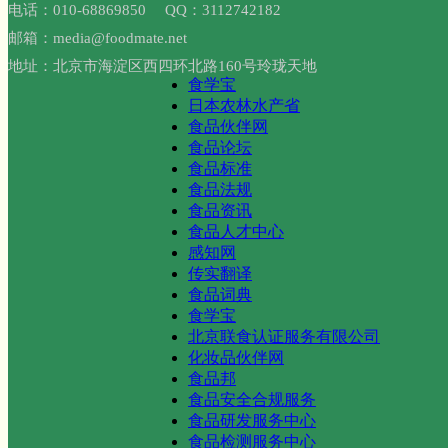
电话：010-68869850 QQ：3112742182
邮箱：media@foodmate.net
地址：北京市海淀区西四环北路160号玲珑天地
食学宝
日本农林水产省
食品伙伴网
食品论坛
食品标准
食品法规
食品资讯
食品人才中心
感知网
传实翻译
食品词典
食学宝
北京联食认证服务有限公司
化妆品伙伴网
食品邦
食品安全合规服务
食品研发服务中心
食品检测服务中心