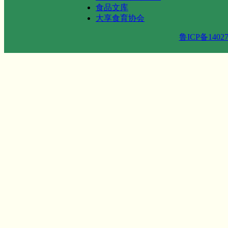
食品文库
大享食育协会
鲁ICP备14027