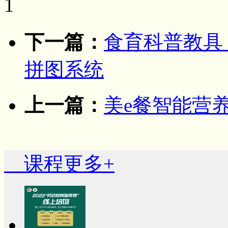
1
下一篇：
食育科普教具
拼图系统
上一篇：
美e餐智能营
课程
更多+