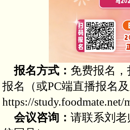
报名方式：
免费报名，
报名
（或
PC端直播报名
https://study.foodmate.net
会议咨询：
请联系刘老师（