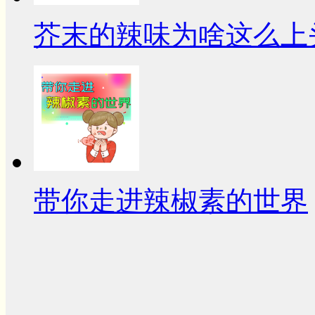
芥末的辣味为啥这么上
带你走进辣椒素的世界