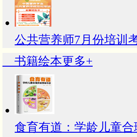
公共营养师7月份培训
书籍绘本
更多+
食育有道：学龄儿童合