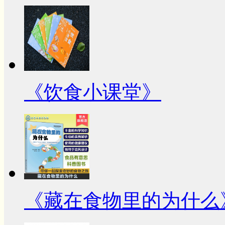
《饮食小课堂》
《藏在食物里的为什么