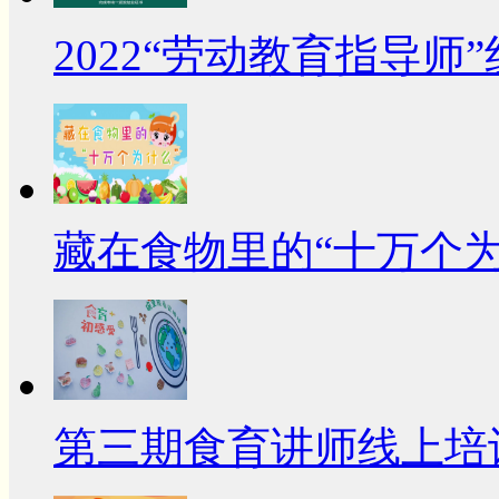
2022“劳动教育指导师
藏在食物里的“十万个为
第三期食育讲师线上培