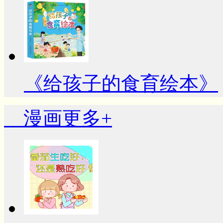
《给孩子的食育绘本》
漫画
更多+