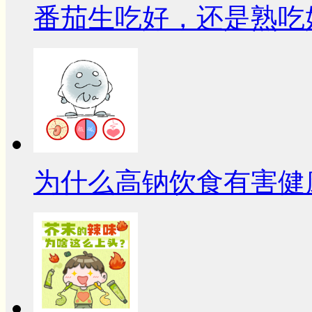
番茄生吃好，还是熟吃
为什么高钠饮食有害健