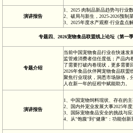
1、2025 肉制品新品趋势与行业
演讲报告
2、破局与新生，2025-2026
3、2025年度水产观察·行业盘点
专题四、2026宠物食品联盟线上论坛（第一季
当前中国宠物食品行业在快速发
监管难消费者信任度低；产品内
了需要打破内卷现状，更多需要
专题介绍
2026年食品伙伴网宠物食品联
聚焦行业现状，洞悉市场脉络，
人在新一年的征程中赋能助力。
1、中国宠物饲料现状、存在的
2、国内外宠业发展大事2025年
演讲报告
3、国际宠物食品安全的挑战与
4、从"饱腹"到"健康"：功能创