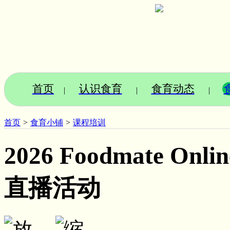
首页
认识食育
食育动态
|
|
|
首页
>
食育小铺
>
课程培训
2026 Foodmate O
直播活动