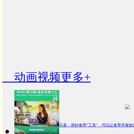
动画视频
更多+
吕盈：用好食育“工具”，可以让食育开展效