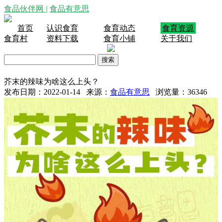
食品伙伴网
|
食品有意思
首页
认识食育
食育动态
食育资源
食育村
资料下载
食育小铺
关于我们
芥末的辣味为啥这么上头？
发布日期：2022-01-14 来源：
食品有意思
浏览量：
36346