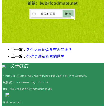
下一篇：
为什么高钠饮食有害健康？
上一篇：
带你走进辣椒素的世界
关于我们
中国食育网，汇总行业信息，获悉行业动态和资源，实时了解中国食育发展动向。
联系电话：010-68869850 QQ：3112742182
地址：北京市海淀区西四环北路160号玲珑天地
客服：shiyuW413