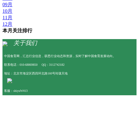
09月
10月
11月
12月
本月关注排行
关于我们
中国食育网，汇总行业信息，获悉行业动态和资源，实时了解中国食育发展动向。
联系电话：010-68869850 QQ：3112742182
地址：北京市海淀区西四环北路160号玲珑天地
客服：shiyuW413