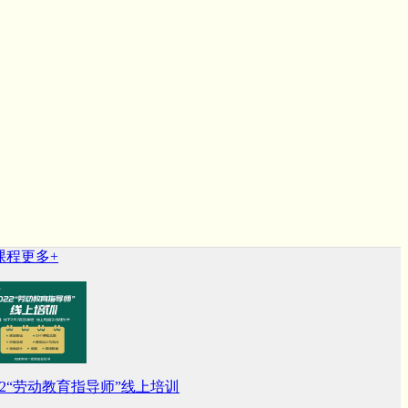
程
更多+
022“劳动教育指导师”线上培训