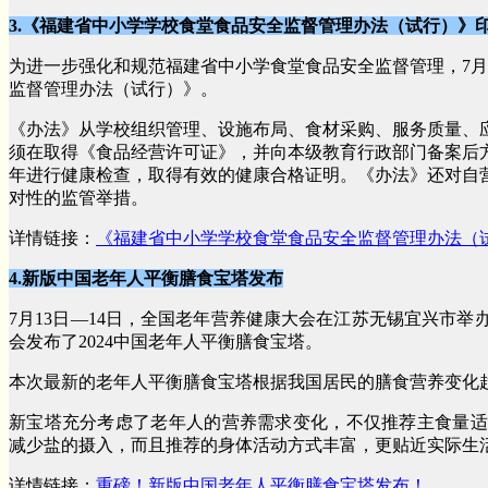
3.《福建省中小学学校食堂食品安全监督管理办法（试行）》
为进一步强化和规范福建省中小学食堂食品安全监督管理，7月
监督管理办法（试行）》。
《办法》从学校组织管理、设施布局、食材采购、服务质量、
须在取得《食品经营许可证》，并向本级教育行政部门备案后
年进行健康检查，取得有效的健康合格证明。《办法》还对自
对性的监管举措。
详情链接：
《福建省中小学学校食堂食品安全监督管理办法（
4.新版中国老年人平衡膳食宝塔发布
7月13日—14日，全国老年营养健康大会在江苏无锡宜兴市
会发布了2024中国老年人平衡膳食宝塔。
本次最新的老年人平衡膳食宝塔根据我国居民的膳食营养变化
新宝塔充分考虑了老年人的营养需求变化，不仅推荐主食量适
减少盐的摄入，而且推荐的身体活动方式丰富，更贴近实际生
详情链接：
重磅！新版中国老年人平衡膳食宝塔发布！