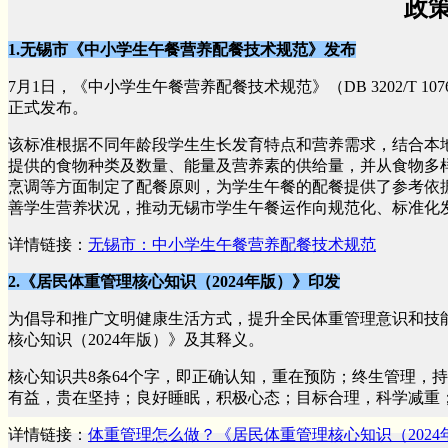
政
1.无锡市《中小学生午餐营养配餐技术规范》发布
7月1日，《中小学生午餐营养配餐技术规范》（DB 3202/T 1
正式发布。
该标准根据不同年龄段学生生长发育特点和营养需求，结合本
提供的食物种类及数量、能量及营养素的供给量，并从食物多
烹调等方面制定了配餐原则，为学生午餐的配餐提供了参考依
善学生营养状况，推动无锡市学生午餐运作向规范化、标准化
详情链接：
无锡市：中小学生午餐营养配餐技术规范
2.《居民体重管理核心知识（2024年版）》印发
为倡导和推广文明健康生活方式，提升全民体重管理意识和技能
核心知识（2024年版）》及其释义。
核心知识共8条64个字，即正确认知，重在预防；终生管理，
有益，贵在坚持；良好睡眠，积极心态；目标合理，科学减重
详情链接：
体重管理怎么做？《居民体重管理核心知识（202