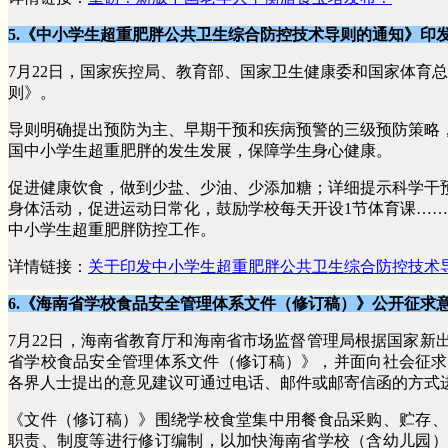
5.《中小学生超重肥胖公共卫生综合防控技术导则的通知》印
7月22日，国家疾控局、教育部、国家卫生健康委和国家体育
则》。
导则明确提出预防为主、早期干预和疾病预警的三级预防策略
国中小学生超重肥胖的发生发展，保障学生身心健康。
促进健康饮食，做到少盐、少油、少添加糖；详细提示科学干
身体活动，促进运动日常化，鼓励学校每天开设1节体育课…
中小学生超重肥胖防控工作。
详
情链接：
关于印发中小学生超重肥胖公共卫生综合防控技术
6.《海南省学校食品安全管理体系文件（修订稿）》公开征求
7月22日，海南省教育厅和海南省市场监督管理局根据国家新
省学校食品安全管理体系文件（修订稿）》，并面向社会征求
各界人士提出的意见建议可通过电话、邮件或邮寄信函的方式
《文件（修订稿）》围绕学校食堂集中用餐食品采购、贮存、
职责、制度等进行修订编制，以加快海南省学校（含幼儿园）