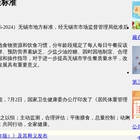
策标准
076-2024）无锡市地方标准，经无锡市市场监督管理局批准后
藏
地食物资源和饮食习惯，分年龄段规定了每人每日午餐应该
样、预防营养素缺乏、少盐少油控糖、因时因地制宜、合理
据和操作指导，对于进一步提高无锡市学生餐质量水平，改
发展具有重要意义。
第
，7月2日，国家卫生健康委办公厅印发了《居民体重管理
持之以恒；主动监测，合理评估；平衡膳食，总量控制；动则
；共同行动，全家健康。
公
4年版）》及其释义发布
书