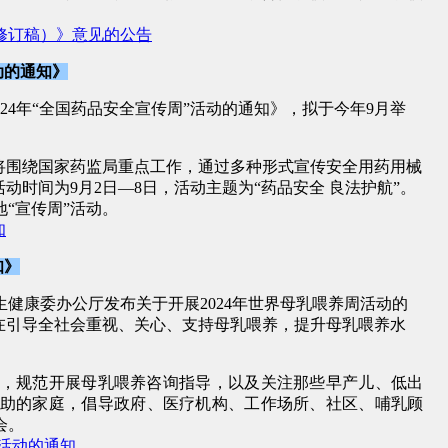
修订稿）》意见的公告
动的通知》
24年“全国药品安全宣传周”活动的通知》，拟于今年9月举
活动将围绕国家药监局重点工作，通过多种形式宣传安全用药用械
动时间为9月2日—8日，活动主题为“药品安全 良法护航”。
“宣传周”活动。
知
知》
家卫生健康委办公厅发布关于开展2024年世界母乳喂养周活动的
在引导全社会重视、关心、支持母乳喂养，提升母乳喂养水
育，规范开展母乳喂养咨询指导，以及关注那些早产儿、低出
助的家庭，倡导政府、医疗机构、工作场所、社区、哺乳顾
会。
周活动的通知