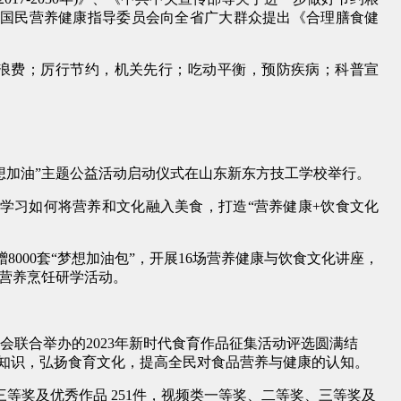
省国民营养健康指导委员会向全省广大群众提出《合理膳食健
浪费；厉行节约，机关先行；吃动平衡，预防疾病；科普宣
为梦想加油”主题公益活动启动仪式在山东新东方技工学校举行。
学习如何将营养和文化融入美食，打造“营养健康+饮食文化
000套“梦想加油包”，开展16场营养健康与饮食文化讲座，
”营养烹饪研学活动。
会联合举办的2023年新时代食育作品征集活动评选圆满结
食育知识，弘扬食育文化，提高全民对食品营养与健康的认知。
等奖及优秀作品 251件，视频类一等奖、二等奖、三等奖及