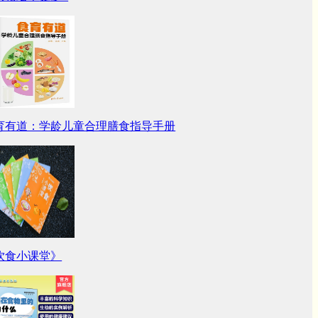
育有道：学龄儿童合理膳食指导手册
饮食小课堂》