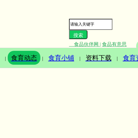
食品伙伴网
|
食品有意思
食育动态
食育小铺
资料下载
食育
|
|
|
|