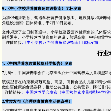
9 .《中小学校营养健康角建设指南》团标发布
为加强健康教育、营造学校营养健康氛围、建设健康和营养环
角建设指南》团体标准，于7月30日发布。
文件规定了全日制普通中、小学校建设营养健康角的总体要求
制普通中、小学校营养健康角的建设，普通高校、中等职业学
详
情链接
:
《中小学校营养健康角建设指南》团标发布
行业
1.《中国营养素度量模型科学报告》发布
7月8日，中国营养学会在北京组织召开中国营养素度量模型科
该模型旨在约束和规范高盐、高脂、高糖食品向儿童和青少年
做出更健康的食品选择，推动公共卫生、公共营养、降低非传
详
情链接
：
中国营养学会发布《中国营养素度量模型科学报
2.甘肃发布《合理膳食健康生活倡议书》
为贯彻落实《健康中国行动(2019-2030年)》及《国民营养计划