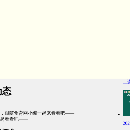
课
动态
展，跟随食育网小编一起来看看吧——
一起看看吧——
2