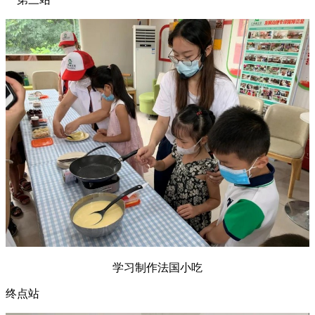
学习制作法国小吃
终点站