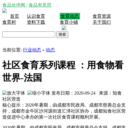
食品伙伴网
|
食品有意思
首页
认识食育
食育动态
食育资源
食育村
资料下载
食育小铺
关于我们
当前位置:
行业动态
»
动态
社区食育系列课程 ：用食物看
世界-法国
发布日期：2020-09-24 来源：知食
社区营造
核心提示：2020年暑期，由成都市民政局、成都市慈善总会支
持，成都市金牛区沙河源街道汇泽社区协办，成都知食社区营
造促进中心承办的第一次社区食育课程顺利开展。
2020年暑期，由成都市民政局、成都市慈善总会支持，成都市