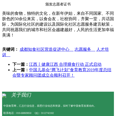
颁发志愿者证书
美味的食物，独特的文化，在新年伊始，来自不同国家、不同
肤色的50余位来宾，以食会友，社校协同，齐聚一堂，共话国
际，为国际化社区的建设以及国际化社区志愿服务建言献策，
共同祝愿我们的城市和社区会越建越好，人民的生活更加幸福
美满！
关键词：
成都知食社区营造促进中心
志愿服务
人才培
训
下一篇：
江西丨健康江西 合理膳食行动 正式启动
上一篇：
中国儿基会“腾飞计划”食育教育2019年度总结
会暨专家顾问团成立会顺利召开！
关于我们
中国食育网，汇总行业信息，获悉行业动态和资源，实时了解中国食育发展动向。
联系电话：010-68869850 QQ：3112742182