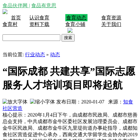
食品伙伴网
|
食品有意思
首页
认识食育
食育动态
食育资源
食育村
资料下载
食育小铺
关于我们
当前位置:
行业动态
»
动态
“国际成都 共建共享”国际志愿
服务人才培训项目即将起航
发布日期：2020-01-07 来源：
知食
社区营造
核心提示：2020年1月4日下午，由成都市民政局、成都市慈善
总会支持，中共成都市金牛区委社区发展治理委员会、成都市
金牛区民政局、成都市金牛区九里堤街道办事处指导，成都知
食社区营造促进中心承办，西南交通大学留学生会协办的2019