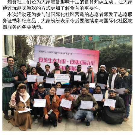
知食社工们还为大家准备趣味十足的食育知识互动，让大家
通过玩趣味游戏的方式更加了解食育的重要性。
本次活动还为参与过国际化社区营造的志愿者颁发了志愿服
务证书和纪念品，大家纷纷表示今后要继续参与国际化社区志
愿服务的各类活动。