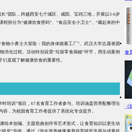
长”团队，跨越西安七个城区、咸阳、宝鸡三地，开展以3-6岁
程拆分为“健康饮食密码”、“食品安全小卫士”、“藏起来的中
—“食物小勇士大冒险：我的身体能量工厂”。武汉大学志愿者团
物消化过程。活动特别设置“垃圾零食揭秘”环节，用生动案例
食
孩子们直观了解健康饮食的重要性。
0学时培训”项目，67名食育工作者参与。培训涵盖营养配餐理论
《
内容，为校园食育工作者提供了系统化专业提升。
康绘本创编、主题歌曲创作等艺术形式，让食育知识以更生动
“研究”升级，通过《学生营养健康素养培育研究选题与成果提