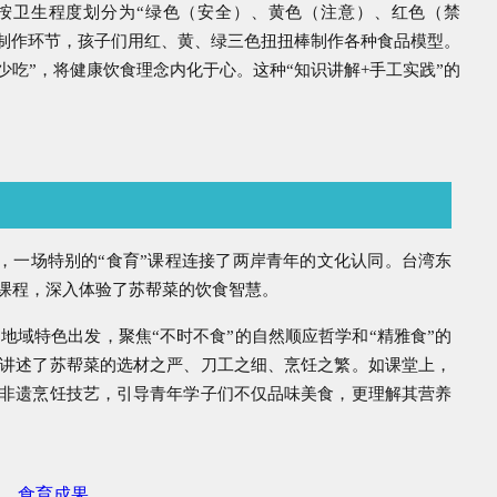
按卫生程度划分为“绿色（安全）、黄色（注意）、红色（禁
制作环节，孩子们用红、黄、绿三色扭扭棒制作各种食品模型。
吃”，将健康饮食理念内化于心。这种“知识讲解+手工实践”的
，一场特别的“食育”课程连接了两岸青年的文化认同。台湾东
课程，深入体验了苏帮菜的饮食智慧。
地域特色出发，聚焦“不时不食”的自然顺应哲学和“精雅食”的
讲述了苏帮菜的选材之严、刀工之细、烹饪之繁。如课堂上，
非遗烹饪技艺，引导青年学子们不仅品味美食，更理解其营养
践
食育成果