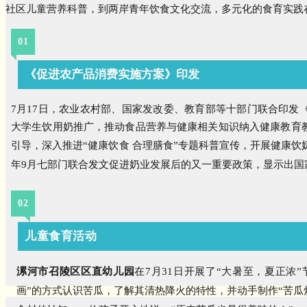
社区儿童营养科普，到两岸青年饮食文化交流，多元化的食育实践
01
《促进农产品消费实施方案》印发
7月17日，农业农村部、国家发改委、教育部等十部门联合印发
大学生饮用奶推广，推动食品营养与健康相关知识纳入健康教育
引导，深入推进“健康饮食 合理膳食”专题科普宣传，开展健康
年9月七部门联合发文促进奶业发展后的又一重要政策，显示出国
02
儿童食育活动
漯河市召陵区区直幼儿园
在7月31日开展了“大暑至，夏正浓
画”的方式认识苦瓜，了解其清热降火的特性，并动手制作“苦瓜