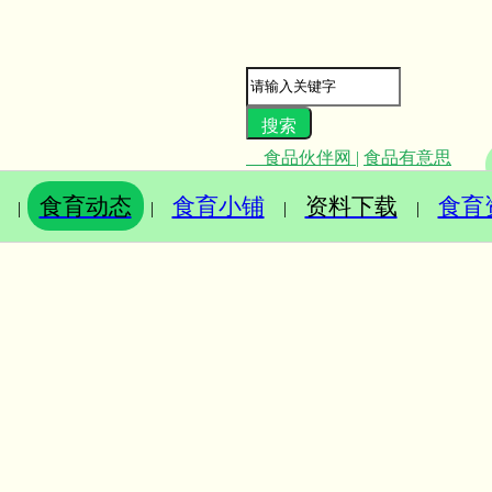
食品伙伴网
|
食品有意思
食育动态
食育小铺
资料下载
食育
|
|
|
|