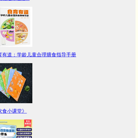
育有道：学龄儿童合理膳食指导手册
饮食小课堂》