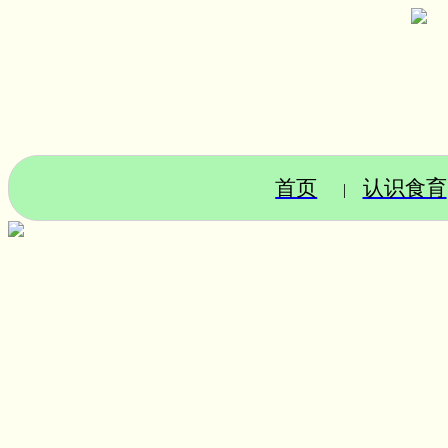
首页
认识食育
|