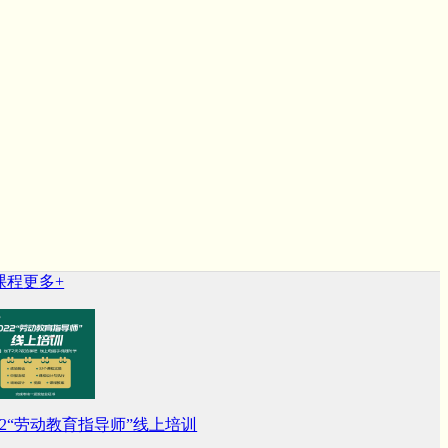
程
更多+
022“劳动教育指导师”线上培训