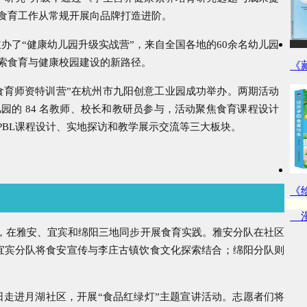
食育工作从常规开展向品牌打造进阶。
办了“健康幼儿园升级实战营”，来自全国各地的60余名幼儿园
索食育与健康校园建设的新路径。
《
阳食育师资特训营”在杭州市九阳创意工业园成功举办。两期活动
儿园的 84 名教师、校长和教研员参与，活动聚焦食育课程设计
，设置了PBL课程设计、实地探访和教学展示交流等三大板块。
《
漫
路，在雅安、宜宾和绵阳三地同步开展食育实践。雅安分队在社区
宜宾分队将食安宣传与李庄古镇饮食文化探索结合；绵阳分队则
4日走进月湖社区，开展“食品红绿灯”主题宣讲活动。志愿者们将