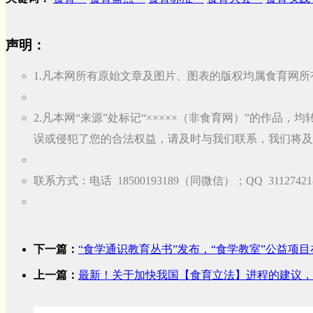
声明：
1.凡本网所有原始文章及图片、图表的版权均属食育网所
2.凡本网“来源”处标记“×××××（非食育网）”的作
误或侵犯了您的合法权益，请及时与我们联系，我们将及
联系方式：电话 18500193189（同微信）；QQ 31127421
下一篇：
“食学通识教育丛书”发布，“食学教室”公益项
上一篇：
最新！关于加快我国【食育立法】进程的建议，