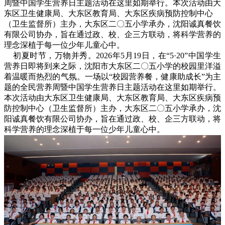
周暨中国学生营养日主题活动在这里如期举行。本次活动由大
东区卫生健康局、大东区教育局、大东区疾病预防控制中心
（卫生监督所）主办，大东区二〇五小学承办，沈阳诚真餐饮
有限公司协办，旨在通过政、校、企三方联动，将科学营养的
理念深植于每一位少年儿童心中。
初夏时节，万物并秀。2026年5月19日，在“5·20”中国学生
营养日即将到来之际，沈阳市大东区二〇五小学的校园里洋溢
着温暖而热烈的气氛。一场以“校园营养餐，健康助成长”为主
题的全民营养周暨中国学生营养日主题活动在这里如期举行。
本次活动由大东区卫生健康局、大东区教育局、大东区疾病预
防控制中心（卫生监督所）主办，大东区二〇五小学承办，沈
阳诚真餐饮有限公司协办，旨在通过政、校、企三方联动，将
科学营养的理念深植于每一位少年儿童心中。