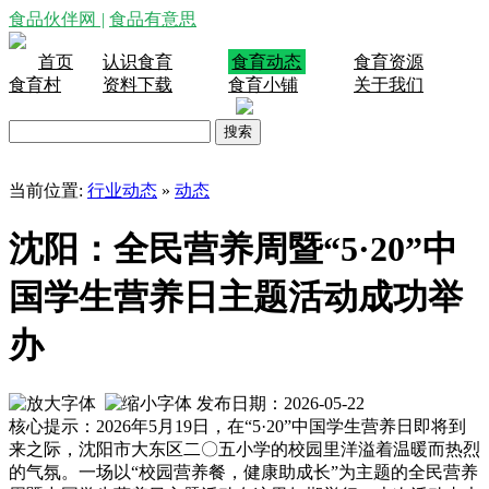
食品伙伴网
|
食品有意思
首页
认识食育
食育动态
食育资源
食育村
资料下载
食育小铺
关于我们
当前位置:
行业动态
»
动态
沈阳：全民营养周暨“5·20”中
国学生营养日主题活动成功举
办
发布日期：2026-05-22
核心提示：2026年5月19日，在“5·20”中国学生营养日即将到
来之际，沈阳市大东区二〇五小学的校园里洋溢着温暖而热烈
的气氛。一场以“校园营养餐，健康助成长”为主题的全民营养