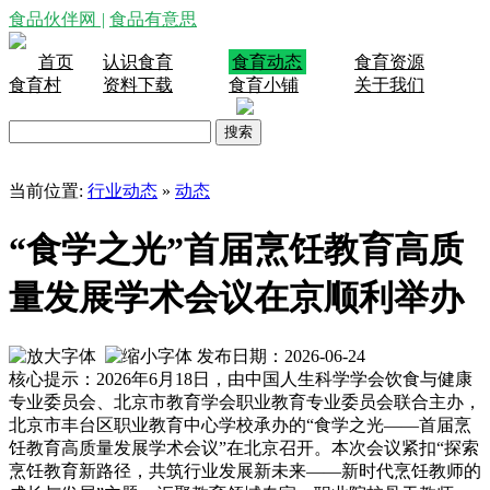
食品伙伴网
|
食品有意思
首页
认识食育
食育动态
食育资源
食育村
资料下载
食育小铺
关于我们
当前位置:
行业动态
»
动态
“食学之光”首届烹饪教育高质
量发展学术会议在京顺利举办
发布日期：2026-06-24
核心提示：2026年6月18日，由中国人生科学学会饮食与健康
专业委员会、北京市教育学会职业教育专业委员会联合主办，
北京市丰台区职业教育中心学校承办的“食学之光——首届烹
饪教育高质量发展学术会议”在北京召开。本次会议紧扣“探索
烹饪教育新路径，共筑行业发展新未来——新时代烹饪教师的