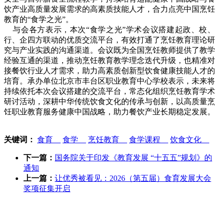
饮产业高质量发展需求的高素质技能人才，合力点亮中国烹饪
教育的“食学之光”。
与会各方表示，本次“食学之光”学术会议搭建起政、校、
行、企四方联动的优质交流平台，有效打通了烹饪教育理论研
究与产业实践的沟通渠道。会议既为全国烹饪教师提供了教学
经验互通的渠道，推动烹饪教育教学理念迭代升级，也精准对
接餐饮行业人才需求，助力高素质创新型饮食健康技能人才的
培育。承办单位北京市丰台区职业教育中心学校表示，未来将
持续依托本次会议搭建的交流平台，常态化组织烹饪教育学术
研讨活动，深耕中华传统饮食文化的传承与创新，以高质量烹
饪职业教育服务健康中国战略，助力餐饮产业长期稳定发展。
关键词：
食育
食学
烹饪教育
食学课程
饮食文化
下一篇：
国务院关于印发《教育发展 “十五五”规划》的
通知
上一篇：
让优秀被看见：2026（第五届）食育发展大会
奖项征集开启