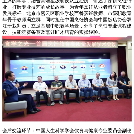
主席的李冬，结合高端星级餐饮从业经历，讲述了深耕烹饪行
业、打磨专业技艺的成长故事，为青年烹饪从业者树立了职业
发展标杆；北京市密云区职业学校西餐烹饪教师、市级职教青
年骨干教师冯立群，同时担任中国烹饪协会与中国饭店协会双
注册裁判员，立足基层中职教学场景，分享了烹饪专业课程建
设、技能竞赛备赛及烹饪匠才培育的实操经验。
会后交流环节：中国人生科学学会饮食与健康专业委员会副秘