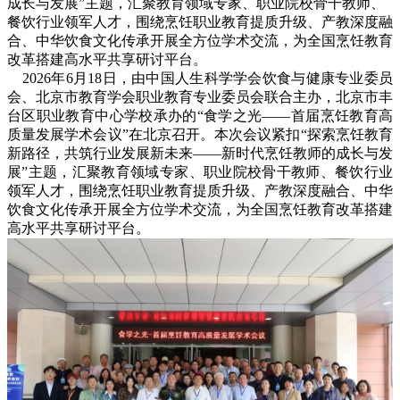
成长与发展”主题，汇聚教育领域专家、职业院校骨干教师、
餐饮行业领军人才，围绕烹饪职业教育提质升级、产教深度融
合、中华饮食文化传承开展全方位学术交流，为全国烹饪教育
改革搭建高水平共享研讨平台。
2026年6月18日，由中国人生科学学会饮食与健康专业委员
会、北京市教育学会职业教育专业委员会联合主办，北京市丰
台区职业教育中心学校承办的“食学之光——首届烹饪教育高
质量发展学术会议”在北京召开。本次会议紧扣“探索烹饪教育
新路径，共筑行业发展新未来——新时代烹饪教师的成长与发
展”主题，汇聚教育领域专家、职业院校骨干教师、餐饮行业
领军人才，围绕烹饪职业教育提质升级、产教深度融合、中华
饮食文化传承开展全方位学术交流，为全国烹饪教育改革搭建
高水平共享研讨平台。