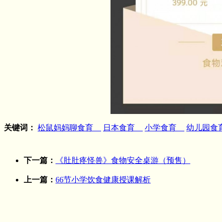
关键词：
松鼠妈妈聊食育
日本食育
小学食育
幼儿园
下一篇：
《肚肚疼怪兽》食物安全桌游（预售）
上一篇：
66节小学饮食健康授课解析