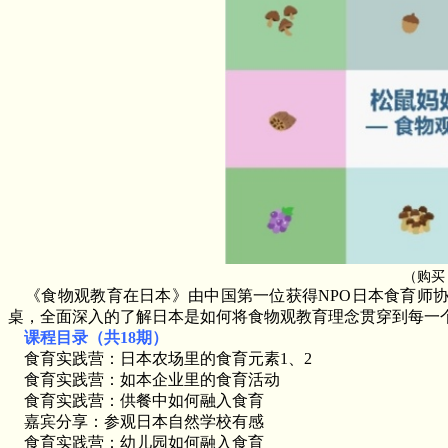
（购买
《食物观教育在日本》由中国第一位获得NPO日本食育师
桌，全面深入的了解日本是如何将食物观教育理念贯穿到每一
课程目录（共18期）
食育实践营：日本农场里的食育元素1、2
食育实践营：如本企业里的食育活动
食育实践营：供餐中如何融入食育
嘉宾分享：参观日本自然学校有感
食育实践营：幼儿园如何融入食育