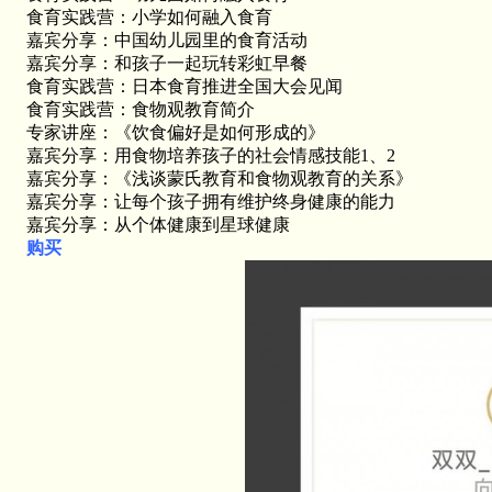
食育实践营：小学如何融入食育
嘉宾分享：中国幼儿园里的食育活动
嘉宾分享：和孩子一起玩转彩虹早餐
食育实践营：日本食育推进全国大会见闻
食育实践营：食物观教育简介
专家讲座：《饮食偏好是如何形成的》
嘉宾分享：用食物培养孩子的社会情感技能1、2
嘉宾分享：《浅谈蒙氏教育和食物观教育的关系》
嘉宾分享：让每个孩子拥有维护终身健康的能力
嘉宾分享：从个体健康到星球健康
购买