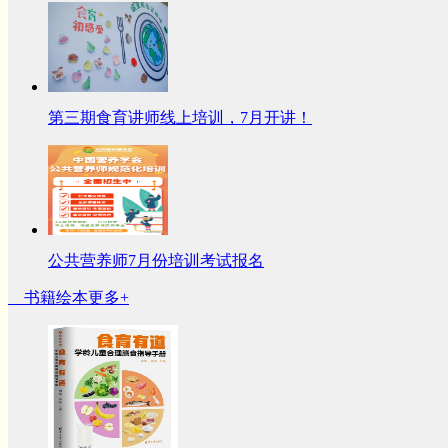
第三期食育讲师线上培训，7月开讲！
公共营养师7月份培训考试报名
书籍绘本
更多+