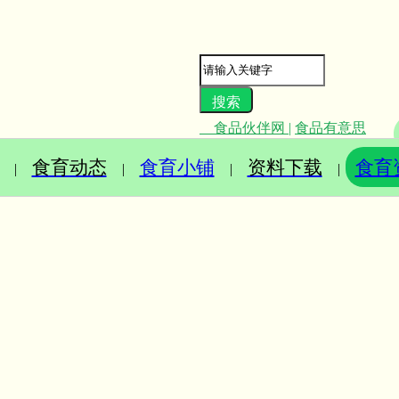
食品伙伴网
|
食品有意思
食育动态
食育小铺
资料下载
食育
|
|
|
|