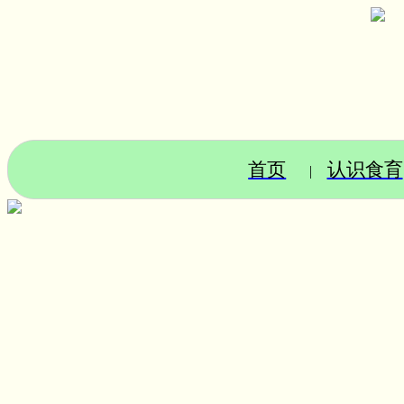
首页
认识食育
|