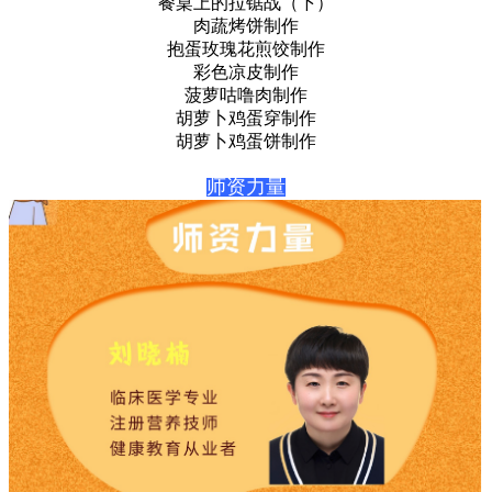
餐桌上的拉锯战（下）
肉蔬烤饼制作
抱蛋玫瑰花煎饺制作
彩色凉皮制作
菠萝咕噜肉制作
胡萝卜鸡蛋穿制作
胡萝卜鸡蛋饼制作
师资力量