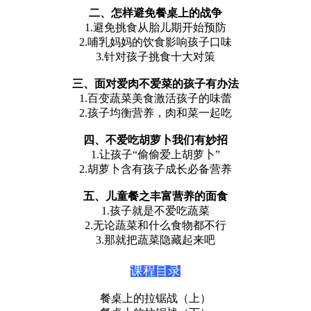
二、怎样避免餐桌上的战争
1.避免挑食从胎儿期开始预防
2.哺乳妈妈的饮食影响孩子口味
3.针对孩子挑食十大对策
三、面对爱肉不爱菜的孩子有办法
1.百变蔬菜美食激活孩子的味蕾
2.孩子均衡营养，肉和菜一起吃
四、不爱吃胡萝卜我们有妙招
1.让孩子“偷偷爱上胡萝卜”
2.胡萝卜含有孩子成长必备营养
五、儿童餐之丰富营养的面食
1.孩子就是不爱吃蔬菜
2.无论蔬菜和什么食物都不行
3.那就把蔬菜隐藏起来吧
课程目录
餐桌上的拉锯战（上）