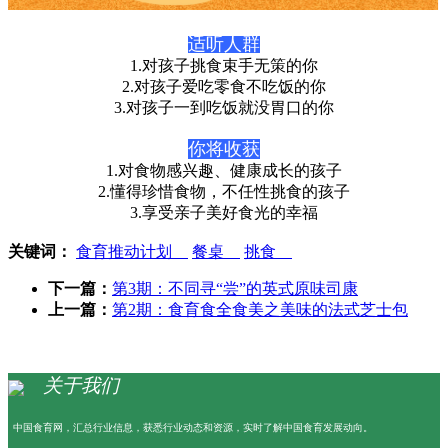
适听人群
1.对孩子挑食束手无策的你
2.对孩子爱吃零食不吃饭的你
3.对孩子一到吃饭就没胃口的你
你将收获
1.对食物感兴趣、健康成长的孩子
2.懂得珍惜食物，不任性挑食的孩子
3.享受亲子美好食光的幸福
关键词：
食育推动计划
餐桌
挑食
下一篇：
第3期：不同寻“尝”的英式原味司康
上一篇：
第2期：食育食全食美之美味的法式芝士包
关于我们
中国食育网，汇总行业信息，获悉行业动态和资源，实时了解中国食育发展动向。