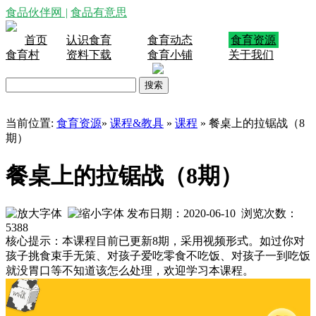
食品伙伴网
|
食品有意思
首页
认识食育
食育动态
食育资源
食育村
资料下载
食育小铺
关于我们
当前位置:
食育资源
»
课程&教具
»
课程
»
餐桌上的拉锯战（8
期）
餐桌上的拉锯战（8期）
发布日期：2020-06-10 浏览次数：
5388
核心提示：本课程目前已更新8期，采用视频形式。如过你对
孩子挑食束手无策、对孩子爱吃零食不吃饭、对孩子一到吃饭
就没胃口等不知道该怎么处理，欢迎学习本课程。