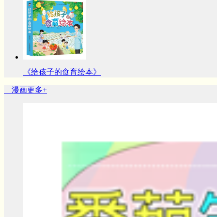
《给孩子的食育绘本》
漫画
更多+