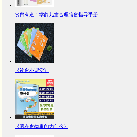
食育有道：学龄儿童合理膳食指导手册
《饮食小课堂》
《藏在食物里的为什么》