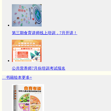
第三期食育讲师线上培训，7月开讲！
公共营养师7月份培训考试报名
书籍绘本
更多+