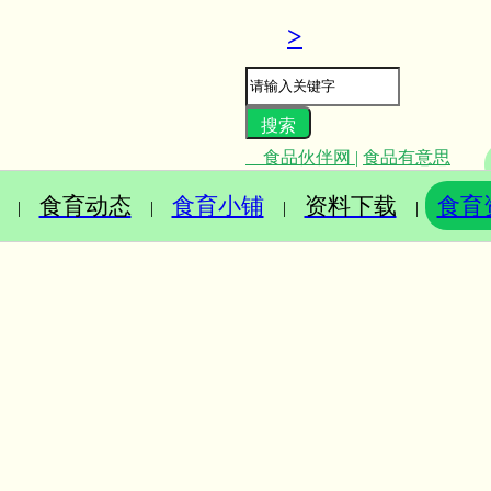
>
食品伙伴网
|
食品有意思
食育动态
食育小铺
资料下载
食育
|
|
|
|