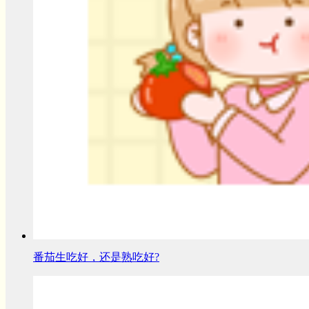
番茄生吃好，还是熟吃好?