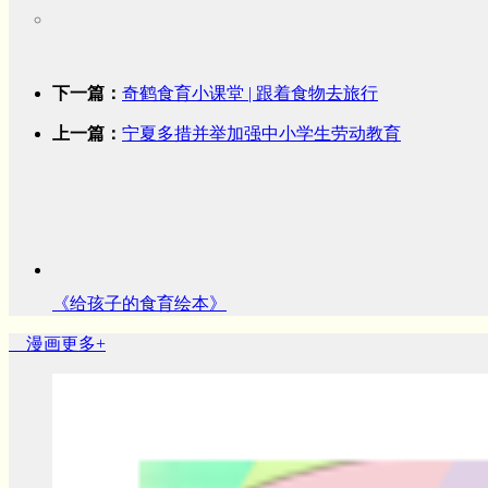
下一篇：
奇鹤食育小课堂 | 跟着食物去旅行
上一篇：
宁夏多措并举加强中小学生劳动教育
《给孩子的食育绘本》
漫画
更多+