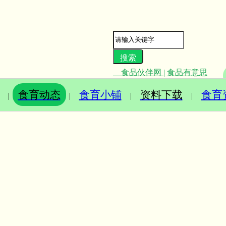
食品伙伴网
|
食品有意思
食育动态
食育小铺
资料下载
食育
|
|
|
|