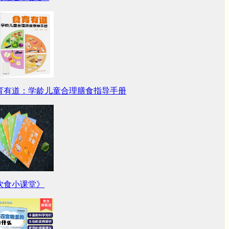
育有道：学龄儿童合理膳食指导手册
饮食小课堂》