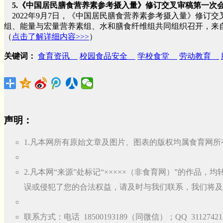
5.《中国居民膳食营养素参考摄入量》修订交叉审稿第一次
2022年9月7日，《中国居民膳食营养素参考摄入量》修订交
组、能量与宏量营养素组、水和膳食纤维组共同组织召开，来自
（
点击了解详细内容>>>
）
关键词：
食育资讯
校园食品安全
学校食堂
劳动教育
声明：
1.凡本网所有原始文章及图片、图表的版权均属食育网所
2.凡本网“来源”处标记“×××××（非食育网）”的作
误或侵犯了您的合法权益，请及时与我们联系，我们将及
联系方式：电话 18500193189（同微信）；QQ 31127421