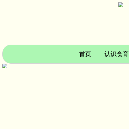
首页
认识食育
|