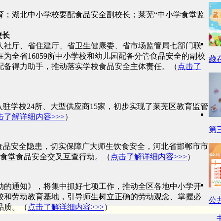
育；湖北中小学校要配食品安全副校长；莱芜“中小学食堂监
校长
人社厅、省住建厅、省卫生健康委、省市场监管局七部门联
为全省16859所中小学校和幼儿园配备分管食品安全的副校
藏
配备得力助手，推动落实学校食品安全主体责任。（
点击了
驻学校24所、大型供应商15家，初步实现了莱芜区教育监管
击了解详细内容>>>
）
第
食品安全隐患，切实保障广大师生饮食安全，河北省邯郸市市
）食堂食品安全交叉互查行动。（
点击了解详细内容>>>
）
动的通知》，将集中抓好七项工作，推动全区各地中小学开
校和劳动教育基地，引导师生树立正确的劳动观念、掌握必
公
品质。（
点击了解详细内容>>>
）
书