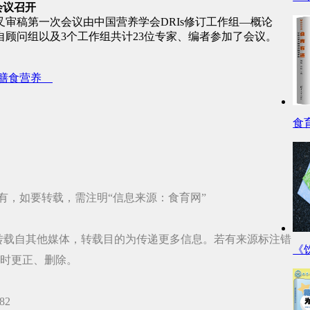
会议召开
叉审稿第一次会议由中国营养学会DRIs修订工作组—概论
顾问组以及3个工作组共计23位专家、编者参加了会议。
膳食营养
食
有，如要转载，需注明“信息来源：食育网”
品，均转载自其他媒体，转载目的为传递更多信息。若有来源标注错
《
时更正、删除。
82