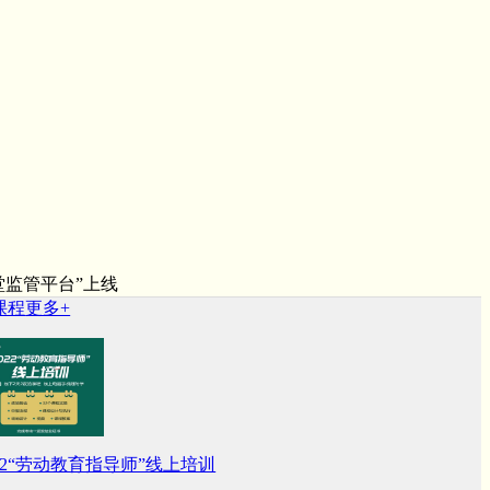
监管平台”上线
程
更多+
022“劳动教育指导师”线上培训