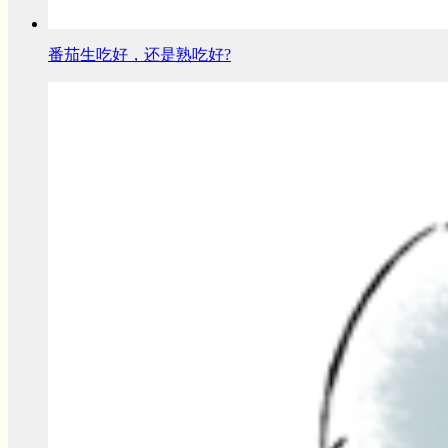
番茄生吃好，还是熟吃好?