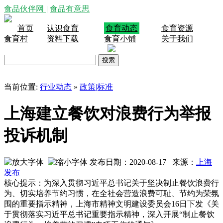
食品伙伴网
|
食品有意思
首页
认识食育
食育动态
食育资源
食育村
资料下载
食育小铺
关于我们
当前位置:
行业动态
»
政策|标准
上海建立餐饮对浪费行为举报
投诉机制
发布日期：2020-08-17 来源：
上海
发布
核心提示：为深入贯彻习近平总书记关于坚决制止餐饮浪费行
为、切实培养节约习惯，在全社会营造浪费可耻、节约为荣氛
围的重要指示精神，上海市精神文明建设委员会16日下发《关
于贯彻落实习近平总书记重要指示精神，深入开展“制止餐饮