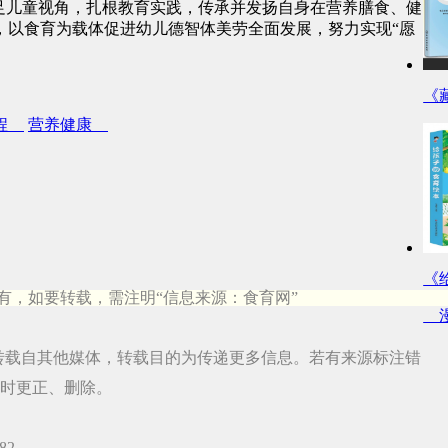
足儿童视角，扎根教育实践，传承并发扬自身在营养膳食、健
，以食育为载体促进幼儿德智体美劳全面发展，努力实现“愿
《
课程
营养健康
《
有，如要转载，需注明“信息来源：食育网”
漫
品，均转载自其他媒体，转载目的为传递更多信息。若有来源标注错
时更正、删除。
82