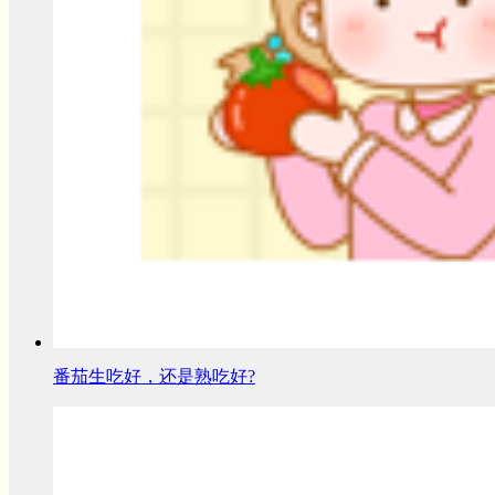
番茄生吃好，还是熟吃好?