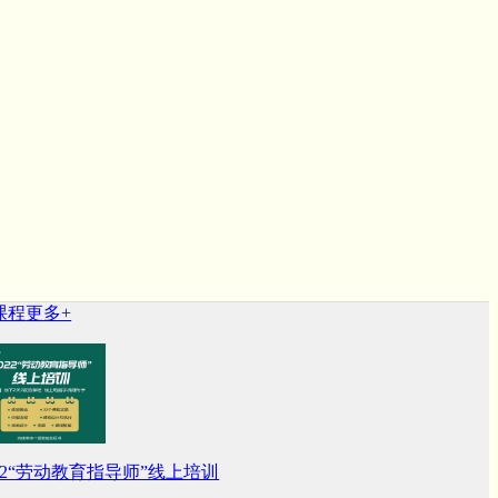
程
更多+
022“劳动教育指导师”线上培训