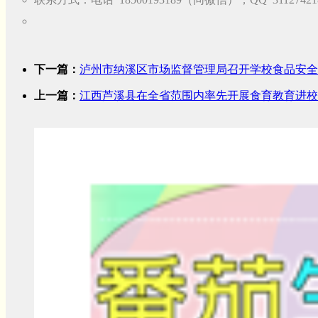
下一篇：
泸州市纳溪区市场监督管理局召开学校食品安全
上一篇：
江西芦溪县在全省范围内率先开展食育教育进校