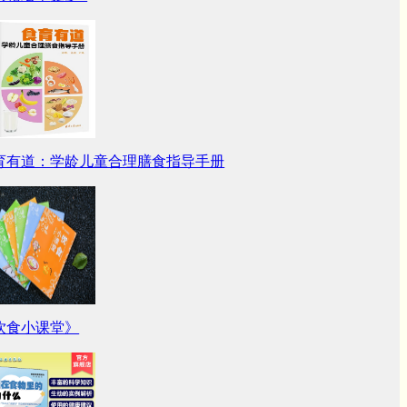
育有道：学龄儿童合理膳食指导手册
饮食小课堂》