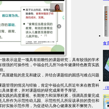
食
一致表示这是一项具有前瞻性的课题研究，具有较强的学术
很强的可操作性，中福会托儿所70余年健康特色教育实践
持。
了高屋建瓴的意见和建议，并结合课题组的困惑与难点问题
课题管理的情况与经验，肯定中福会托儿所近年来在教育科
《
出具体要求，并对课题组的研究成果寄予厚望。
领实践的高度重视、长期努力和深厚积累，强调高质量完成
托儿所作为示范性幼儿园、示范性托儿所应该承担的责任和
挥好实验示范作用，为促进幼儿身心健康发展不懈努力。