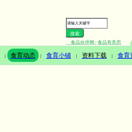
食品伙伴网
|
食品有意思
食育动态
食育小铺
资料下载
食育
|
|
|
|