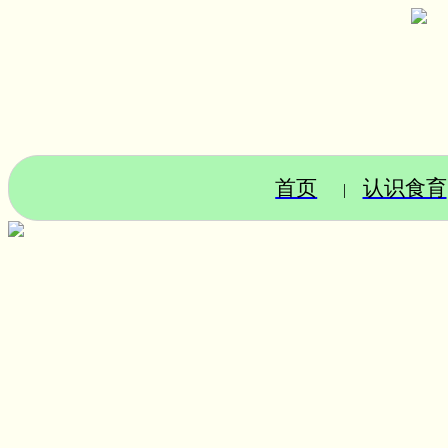
首页
认识食育
|