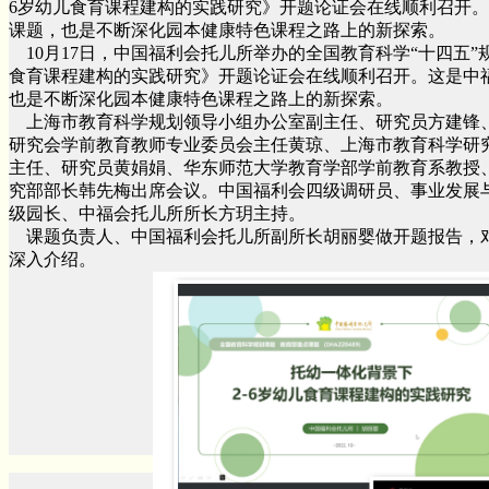
6岁幼儿食育课程建构的实践研究》开题论证会在线顺利召开。
课题，也是不断深化园本健康特色课程之路上的新探索。
10月17日，中国福利会托儿所举办的全国教育科学“十四五”规
食育课程建构的实践研究》开题论证会在线顺利召开。这是中福
也是不断深化园本健康特色课程之路上的新探索。
上海市教育科学规划领导小组办公室副主任、研究员方建锋
研究会学前教育教师专业委员会主任黄琼、上海市教育科学研
主任、研究员黄娟娟、华东师范大学教育学部学前教育系教授
究部部长韩先梅出席会议。中国福利会四级调研员、事业发展
级园长、中福会托儿所所长方玥主持。
课题负责人、中国福利会托儿所副所长胡丽婴做开题报告，
深入介绍。