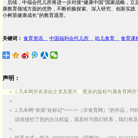
后续，中福会托儿所将进一步对接“健康中国”国家战略，立
康教育领域方面的优势，不断积极探索、深入研究、创新实践
小树苗健康成长”的教育愿景。
关键词：
食育资讯
中国福利会托儿所
幼儿食育
食育
声明：
1.凡本网所有原始文章及图片、图表的版权均属食育网所
2.凡本网“来源”处标记“×××××（非食育网）”的作
误或侵犯了您的合法权益，请及时与我们联系，我们将及
联系方式：电话 18500193189（同微信）；QQ 31127421