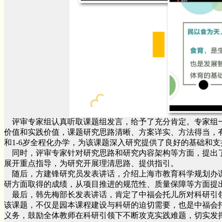
评审专家组认真听取课题组发言，给予了充分肯定。专家组
价值和实践价值，课题研究思路清晰、方案详实、方法得当，有
和1-6岁全程化办学，为该课题深入研究提供了良好的基础和支
同时，评审专家针对研究思路和研究内容架构等方面，提出
展开重点指导，为研究开展理清思路、提供指引。
随后，方建锋研究员发表讲话，介绍上海市教育科学规划办
研方面取得的成绩，从项目推进的规范性、质量保障等方面提
最后，韩先梅部长发表讲话，肯定了中福会托儿所对科研引
该课题，不仅是园本课程建设与科研的迫切需要，也是中福会
义务，鼓励全体教师在科研引领下不断攻克实践难题，切实发