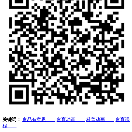
关键词：
食品有意思
食育动画
科普动画
食育课
程