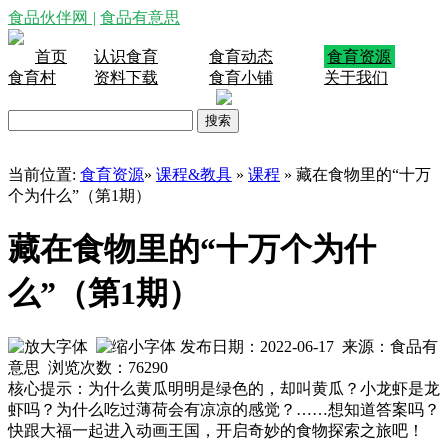
食品伙伴网
|
食品有意思
首页
认识食育
食育动态
食育资源
食育村
资料下载
食育小铺
关于我们
当前位置:
食育资源
»
课程&教具
»
课程
»
藏在食物里的“十万
个为什么”（第1期）
藏在食物里的“十万个为什
么”（第1期）
发布日期：2022-06-17 来源：食品有
意思 浏览次数：
76290
核心提示：为什么黄瓜明明是绿色的，却叫黄瓜？小龙虾是龙
虾吗？为什么吃过薄荷会有凉凉的感觉？……想知道答案吗？
快跟大福一起进入动画王国，开启奇妙的食物探索之旅吧！