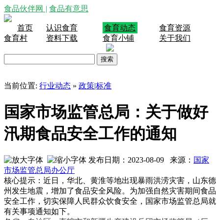
食品伙伴网
|
食品有意思
首页
认识食育
食育动态
食育资源
食育村
资料下载
食育小铺
关于我们
当前位置:
行业动态
»
政策|标准
国家市场监管总局：关于做好
汛期食品安全工作的通知
发布日期：2023-08-09 来源：
国家
市场监管总局办公厅
核心提示：近日，华北、黄淮等地出现暴雨洪涝灾害，山东德
州发生地震，增加了食品安全风险。为加强自然灾害期间食品
安全工作，切实保障人民群众饮食安全，国家市场监管总局就
有关事项通知如下。