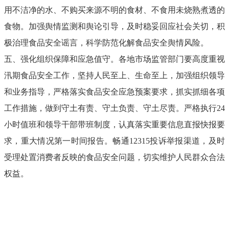
用不洁净的水、不购买来源不明的食材、不食用未烧熟煮透的
食物。加强舆情监测和舆论引导，及时稳妥回应社会关切，积
极治理食品安全谣言，科学防范化解食品安全舆情风险。
五、强化组织保障和应急值守。各地市场监管部门要高度重视
汛期食品安全工作，坚持人民至上、生命至上，加强组织领导
和业务指导，严格落实食品安全应急预案要求，抓实抓细各项
工作措施，做到守土有责、守土负责、守土尽责。严格执行24
小时值班和领导干部带班制度，认真落实重要信息直报快报要
求，重大情况第一时间报告。畅通12315投诉举报渠道，及时
受理处置消费者反映的食品安全问题，切实维护人民群众合法
权益。