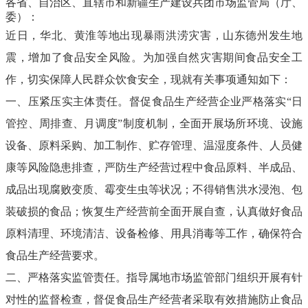
各省、自治区、直辖市和新疆生产建设兵团市场监管局（厅、
委）：
近日，华北、黄淮等地出现暴雨洪涝灾害，山东德州发生地
震，增加了食品安全风险。为加强自然灾害期间食品安全工
作，切实保障人民群众饮食安全，现就有关事项通知如下：
一、压紧压实主体责任。督促食品生产经营企业严格落实“日
管控、周排查、月调度”制度机制，全面开展场所环境、设施
设备、原料采购、加工制作、贮存管理、温湿度条件、人员健
康等风险隐患排查，严防生产经营过程中食品原料、半成品、
成品出现腐败变质、霉变生虫等状况；不得销售洪水浸泡、包
装破损的食品；恢复生产经营前全面开展自查，认真做好食品
原料清理、环境清洁、设备检修、用具消毒等工作，确保符合
食品生产经营要求。
二、严格落实监管责任。指导属地市场监管部门组织开展有针
对性的监督检查，督促食品生产经营者采取有效措施防止食品