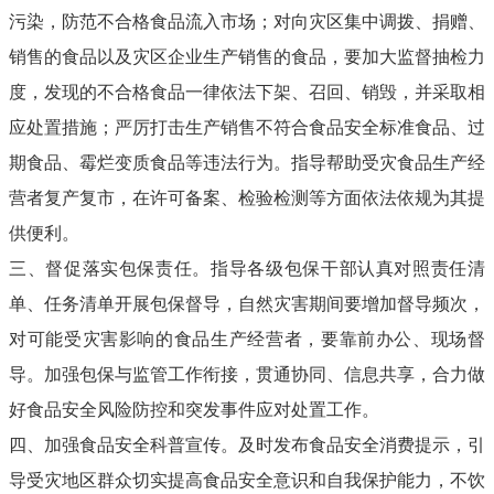
污染，防范不合格食品流入市场；对向灾区集中调拨、捐赠、
销售的食品以及灾区企业生产销售的食品，要加大监督抽检力
度，发现的不合格食品一律依法下架、召回、销毁，并采取相
应处置措施；严厉打击生产销售不符合食品安全标准食品、过
期食品、霉烂变质食品等违法行为。指导帮助受灾食品生产经
营者复产复市，在许可备案、检验检测等方面依法依规为其提
供便利。
三、督促落实包保责任。指导各级包保干部认真对照责任清
单、任务清单开展包保督导，自然灾害期间要增加督导频次，
对可能受灾害影响的食品生产经营者，要靠前办公、现场督
导。加强包保与监管工作衔接，贯通协同、信息共享，合力做
好食品安全风险防控和突发事件应对处置工作。
四、加强食品安全科普宣传。及时发布食品安全消费提示，引
导受灾地区群众切实提高食品安全意识和自我保护能力，不饮