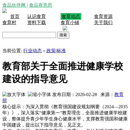
食品伙伴网
|
食品有意思
首页
认识食育
食育动态
食育资源
食育村
资料下载
食育小铺
关于我们
当前位置:
行业动态
»
政策|标准
教育部关于全面推进健康学校
建设的指导意见
发布日期：2026-02-28 来源：
教育
部
核心提示：为深入贯彻《教育强国建设规划纲要（2024—2035
年）》，深入落实“健康第一”教育理念，全面推进健康学校建
设，整体提升青少年学生身心健康水平，支撑教育强国和健康
中国建设，提出以下指导意见，见正文。