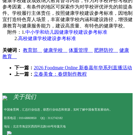
健康学校建设成效纳入教育督导内容，作为对学校评价考核的
参考因素，有条件的地区可探索作为对学校评优评先的前提条
件。学校履行主体责任，按照健康学校建设参考标准，因地制
宜打造特色育人场景，丰富健康学校内涵和建设路径，增强健
康教育与健康服务能力，建设高质量、有特色的健康学校。
附件：1.
中小学和幼儿园健康学校建设参考标准
2.
高校健康学校建设参考标准
关键词：
教育部
健康学校
体重管理
肥胖防控
健康
教育
下一篇：
2026 Foodmate Online 新春嘉年华系列直播活动
上一篇：
立春美食：春饼制作教程
关于我们
中国食育网，汇总行业信息，获悉行业动态和资源，实时了解中国食育发展动向。
联系电话：010-68869850 QQ：3112742182
地址：北京市海淀区西四环北路160号玲珑天地