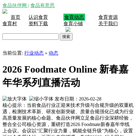
食品伙伴网
|
食品有意思
首页
认识食育
食育动态
食育资源
食育村
资料下载
食育小铺
关于我们
当前位置:
行业动态
»
动态
2026 Foodmate Online 新春嘉
年华系列直播活动
发布日期：2026-02-28
核心提示：当前食品行业正迎来技术升级与合规升级的双重机
遇，检测技术革新、研发创新突破、质量合规强化已成为行业
高质量发展的核心命题。食品伙伴网立足食品行业深耕经验，
整合全公司核心资源，重磅打造2026 Foodmate新春嘉年华线
上会议。会议以“汇聚行业力量，赋能全链升级”为核心，设置