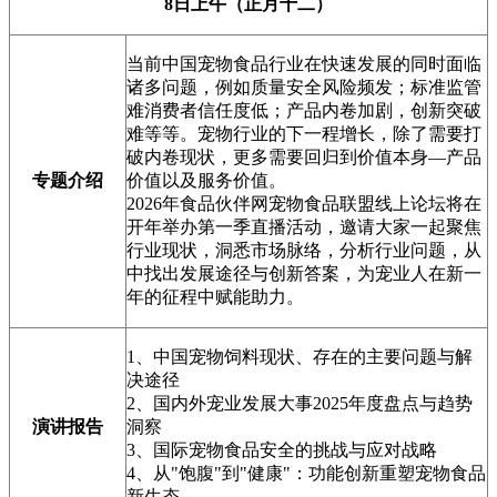
8日上午（正月十二）
当前中国宠物食品行业在快速发展的同时面临
诸多问题，例如质量安全风险频发；标准监管
难消费者信任度低；产品内卷加剧，创新突破
难等等。宠物行业的下一程增长，除了需要打
破内卷现状，更多需要回归到价值本身—产品
专题介绍
价值以及服务价值。
2026年食品伙伴网宠物食品联盟线上论坛将在
开年举办第一季直播活动，邀请大家一起聚焦
行业现状，洞悉市场脉络，分析行业问题，从
中找出发展途径与创新答案，为宠业人在新一
年的征程中赋能助力。
1、中国宠物饲料现状、存在的主要问题与解
决途径
2、国内外宠业发展大事2025年度盘点与趋势
演讲报告
洞察
3、国际宠物食品安全的挑战与应对战略
4、从"饱腹"到"健康"：功能创新重塑宠物食品
新生态