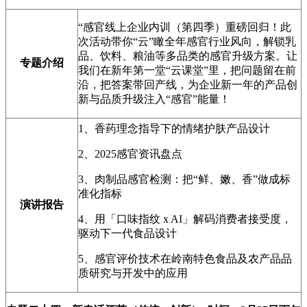
“感官线上企业内训（第四季）重磅回归！此
次活动带你“云”瞰全年感官行业风向，解锁乳
品、饮料、粮油等多品类的感官升级方案。让
专题介绍
我们在新年第一堂“云课堂”里，把问题留在前
沿，把答案带回产线，为企业新一年的产品创
新与品质升级注入“感官”能量！
1、香药理念指导下的情绪护肤产品设计
2、2025感官资讯盘点
3、肉制品感官检测：把“鲜、嫩、香”做成标
准化指标
演讲报告
4、用「口味指纹 x AI」解码消费者接受度，
驱动下一代食品设计
5、感官评价技术在岭南特色食品及农产品品
质研究与开发中的应用