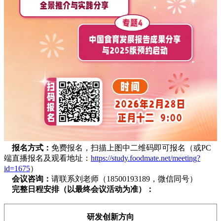
报名方式：
免费报名，扫描上图中二维码即可报名
（或
PC
端直播报名及观看地址：
https://study.foodmate.net/meeting?
id=1675
）
会议咨询：
请联系刘老师（18500193189，微信同号）
完整日程安排（
以最终会议活动为准
）：
研发创新方向