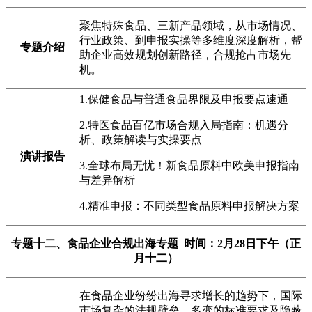
聚焦特殊食品、三新产品领域，从市场情况、
行业政策、到申报实操等多维度深度解析，帮
专题介绍
助企业高效规划创新路径，合规抢占市场先
机。
1.保健食品与普通食品界限及申报要点速通
2.特医食品百亿市场合规入局指南：机遇分
析、政策解读与实操要点
演讲报告
3.全球布局无忧！新食品原料中欧美申报指南
与差异解析
4.精准申报：不同类型食品原料申报解决方案
专题十二、食品企业合规出海专题 时间：2月28日下午（正
月十二）
在食品企业纷纷出海寻求增长的趋势下，国际
市场复杂的法规壁垒、多变的标准要求及隐蔽