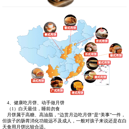
4、健康吃月饼、动手做月饼
（1）白天最佳，睡前勿食
月饼属于高糖、高油脂，“边赏月边吃月饼”是“美事”一件，
但孩子的肠胃消化功能远不及成人，一般对孩子来说还是在白
天食用月饼比较合适。