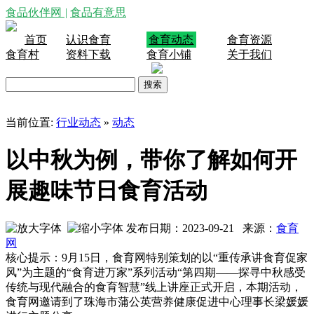
食品伙伴网
|
食品有意思
首页
认识食育
食育动态
食育资源
食育村
资料下载
食育小铺
关于我们
当前位置:
行业动态
»
动态
以中秋为例，带你了解如何开
展趣味节日食育活动
发布日期：2023-09-21 来源：
食育
网
核心提示：9月15日，食育网特别策划的以“重传承讲食育促家
风”为主题的“食育进万家”系列活动“第四期——探寻中秋感受
传统与现代融合的食育智慧”线上讲座正式开启，本期活动，
食育网邀请到了珠海市蒲公英营养健康促进中心理事长梁媛媛