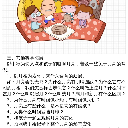
三、其他科学拓展
以中秋为切入点和孩子们聊聊月亮，普及一些关于月亮的常
识。
1、以月相为素材，来作为食育的延展。
如：月亮会发光吗？为什么月亮有阴晴圆缺？为什么它有不
同的月相，我们怎么样去辨识它？什么叫做上弦月？什么叫下
弦月？什么叫峨眉月？什么叫残月？满月和新月有什么区别？
2、为什么月亮有时候像小船，有时候像大饼？
3、月亮上有些什么，是不是真的有嫦娥？
4、人类什么时候登陆月球？
5、和孩子一起去观察月亮的变化
6、拍照或手绘记录下整个月亮的形态变化