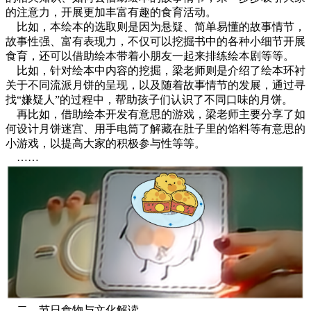
的注意力，开展更加丰富有趣的食育活动。
比如，本绘本的选取则是因为悬疑、简单易懂的故事情节，
故事性强、富有表现力，不仅可以挖掘书中的各种小细节开展
食育，还可以借助绘本带着小朋友一起来排练绘本剧等等。
比如，针对绘本中内容的挖掘，梁老师则是介绍了绘本环衬
关于不同流派月饼的呈现，以及随着故事情节的发展，通过寻
找“嫌疑人”的过程中，帮助孩子们认识了不同口味的月饼。
再比如，借助绘本开发有意思的游戏，梁老师主要分享了如
何设计月饼迷宫、用手电筒了解藏在肚子里的馅料等有意思的
小游戏，以提高大家的积极参与性等等。
……
二、节日食物与文化解读