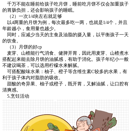
千万不能在睡前给孩子吃月饼，睡前吃月饼不仅会加重孩子
的胃肠负担，还会影响孩子的睡眠。
（2）一次1/4块左右就足够
以4两重的月饼为例，每次最多吃一两，也就是1/4个，并且
年龄越小，食用量也越少。
同时，应减少当天的主食及油脂的摄入量，以平衡孩子一天
的饮食。
（3）月饼的好cp
麦芽、山楂能行气消食、健脾开胃，因此用麦芽、山楂煮水
搭配起来能去除月饼的油腻感，有助于消化。孩子年纪小一般
不建议喝茶，可以选用柠檬水来解腻。
可搭配酸味水果：柚子、橙子等含维生素C较多的水果，有
利于孩子体内对脂肪的吸收。
甜酸的奇异果、柚子或橙子，既开胃，又解油腻，让口腔有
清爽感。
5.烹饪活动